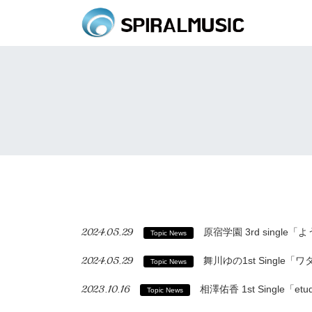
2024.05.29
原宿学園 3rd single「
Topic News
2024.05.29
舞川ゆの1st Single「ワタ
Topic News
2023.10.16
相澤佑香 1st Single「etude
Topic News