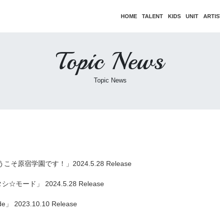
HOME
TALENT
KIDS
UNIT
ARTIS
Topic News
Topic News
ようこそ原宿学園です！」2024.5.28 Release
シ☆モード」 2024.5.28 Release
」 2023.10.10 Release