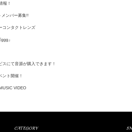
情報！
メンバー募集!!
 カラーコンタクトレンズ
ggg』
サービスにて音源が購入できます！
ベント開催！
SIC VIDEO
CATEGORY
SN