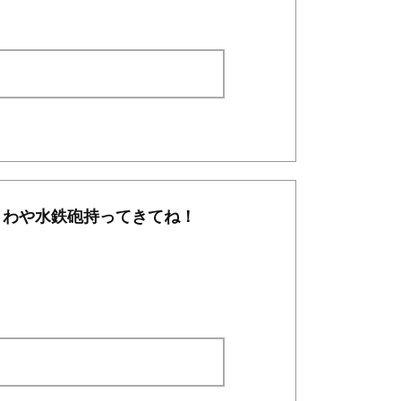
きわや水鉄砲持ってきてね！