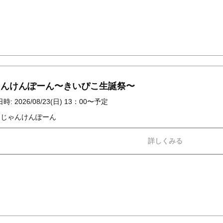
ゃんけんぽーん〜きいぴこ生誕祭〜
時: 2026/08/23(日) 13：00〜予定
: じゃんけんぽーん
詳しくみる