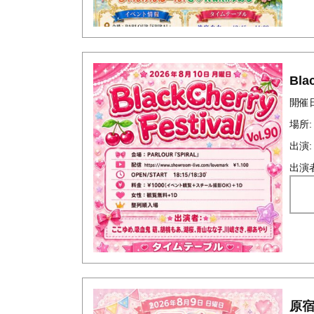
Blac
開催日時
場所:
出演:
出演
原