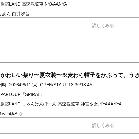
 原宿LAND,高速観覧車,NYAAANYA
りあん.白井汐音
詳しくみる
宿かわいい祭り〜夏衣装〜※麦わら帽子をかぶって、う
: 2026/08/11(火) OPEN/START 13:30/13:45
 PARLOUR『SPIRAL』
 原宿LAND,じゃんけんぽーん,高速観覧車,神宮少女,NYAAANYA
withゆめな
詳しくみる