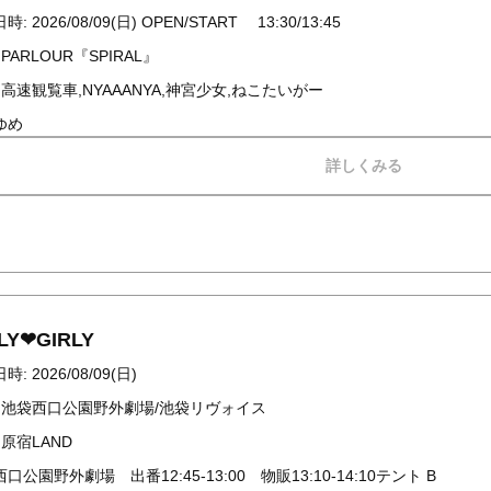
: 2026/08/09(日) OPEN/START 13:30/13:45
 PARLOUR『SPIRAL』
 高速観覧車,NYAAANYA,神宮少女,ねこたいがー
ゆめ
詳しくみる
LY❤︎GIRLY
: 2026/08/09(日)
: 池袋西口公園野外劇場/池袋リヴォイス
 原宿LAND
口公園野外劇場 出番12:45-13:00 物販13:10-14:10テント B