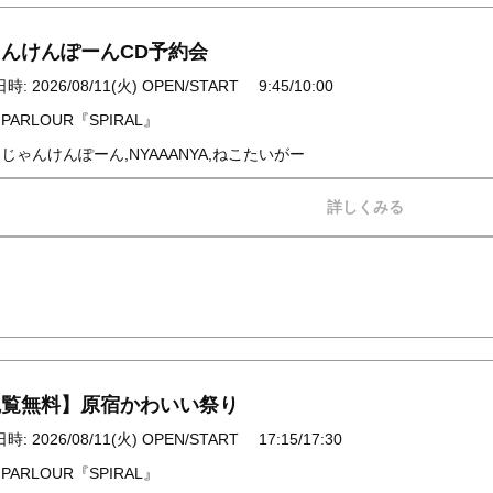
んけんぽーんCD予約会
: 2026/08/11(火) OPEN/START 9:45/10:00
 PARLOUR『SPIRAL』
 じゃんけんぽーん,NYAAANYA,ねこたいがー
詳しくみる
観覧無料】原宿かわいい祭り
: 2026/08/11(火) OPEN/START 17:15/17:30
 PARLOUR『SPIRAL』