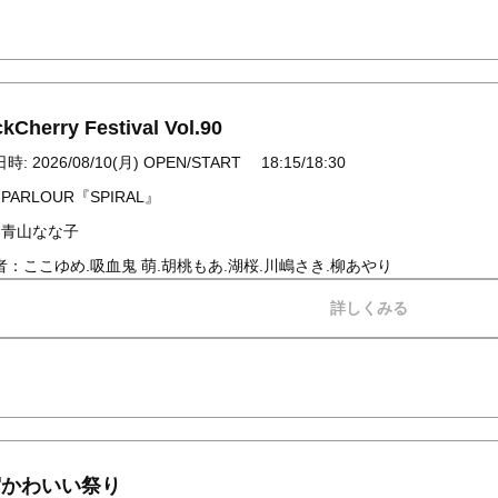
kCherry Festival Vol.90
: 2026/08/10(月) OPEN/START 18:15/18:30
 PARLOUR『SPIRAL』
 青山なな子
者：ここゆめ.吸血鬼 萌.胡桃もあ.湖桜.川嶋さき.柳あやり
詳しくみる
宿かわいい祭り