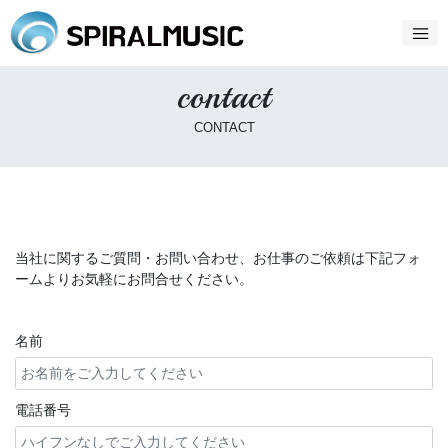
contact
CONTACT
当社に関するご質問・お問い合わせ、お仕事のご依頼は下記フォ
ームよりお気軽にお問合せください。
名前
電話番号