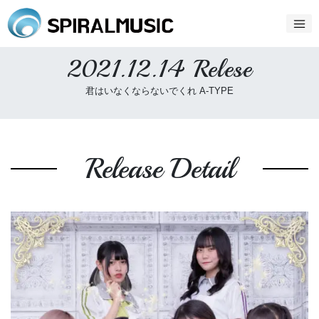
2021.12.14 Relese
君はいなくならないでくれ A-TYPE
Release Detail