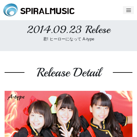
2014.09.23 Relese
君! ヒーローになって A-type
Release Detail