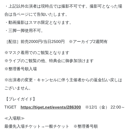
・上記以外出演者は現時点では撮影不可です。撮影可となった場
合は当ページにて告知いたします。
・動画撮影はスマホ限定となります。
・三脚一脚使用不可。
［配信］前売2000円/当日2500円 ※アーカイブ2週間有
※マスク着用でのご観覧となります
※ライブのご観覧の他、特典会に御参加頂けます
※整理番号順入場
※出演者の変更・キャンセルに伴う主催者からの返金払い戻しは
ございません。
【プレイガイド】
TIGET
https://tiget.net/events/286300
※12/1（金） 22:00～
≪入場順≫
最優先入場チケット→一般チケット ※整理番号順