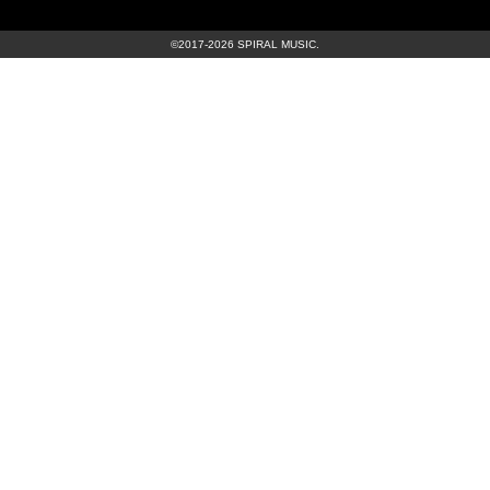
©2017-2026 SPIRAL MUSIC.