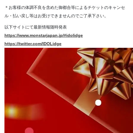
＊お客様の体調不良を含めた御都合等によるチケットのキャンセ
ル・払い戻し等はお受けできませんのでご了承下さい。
以下サイトにて最新情報随時発表
https://www.monstarjapan.jp/#idolidge
https://twitter.com/IDOLidge