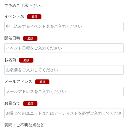
で予めご了承下さい。
イベント名
必須
開催日時
必須
お名前
必須
メールアドレス
必須
お目当て
必須
質問・ご不明な点など