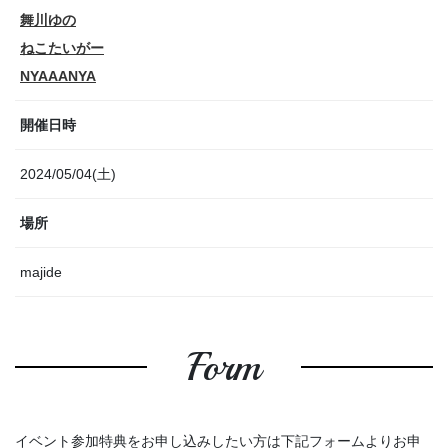
舞川ゆの
ねこたいがー
NYAAANYA
開催日時
2024/05/04(土)
場所
majide
Form
イベント参加特典をお申し込みしたい方は下記フォームよりお申