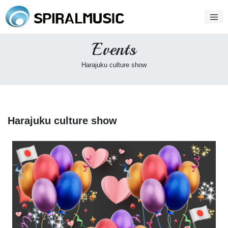
Events
Harajuku culture show
Harajuku culture show