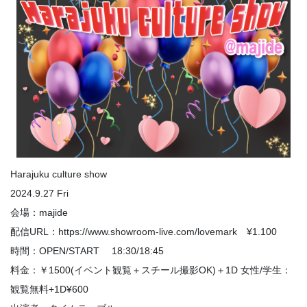
Harajuku culture show
2024.9.27 Fri
会場：majide
配信URL：https://www.showroom-live.com/lovemark ¥1.100
時間：OPEN/START 18:30/18:45
料金：￥1500(イベント観覧＋スチール撮影OK)＋1D 女性/学生：
観覧無料+1D¥600