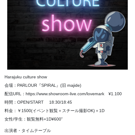
Harajuku culture show
会場：PARLOUR『SPIRAL』(旧 majide)
配信URL：https://www.showroom-live.com/lovemark ¥1.100
時間：OPEN/START 18:30/18:45
料金：￥1500(イベント観覧＋スチール撮影OK)＋1D
女性/学生：観覧無料+1D¥600”
出演者・タイムテーブル