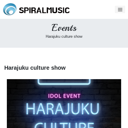
Events
Harajuku culture show
Harajuku culture show