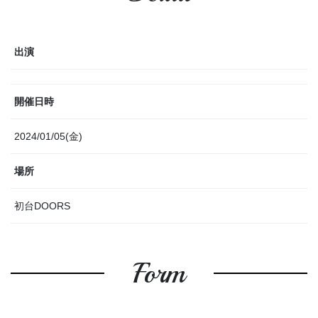
出演
開催日時
2024/01/05(金)
場所
初台DOORS
Form