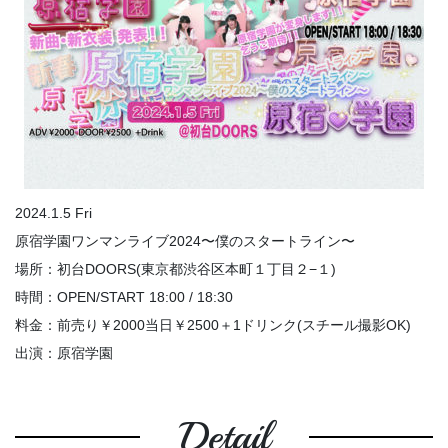
2024.1.5 Fri
原宿学園ワンマンライブ2024〜僕のスタートライン〜
場所：初台DOORS(東京都渋谷区本町１丁目２−１)
時間：OPEN/START 18:00 / 18:30
料金：前売り￥2000当日￥2500＋1ドリンク(スチール撮影OK)
出演：原宿学園
Detail