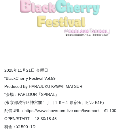
2025年11月21日 金曜日
“BlackCherry Festival Vol.59
Produced By HARAJUKU KAWAII MATSURI
“会場：PARLOUR『SPIRAL』
(東京都渋谷区神宮前１丁目１９−４ 原宿玉川ビル B1F)
配信URL：https://www.showroom-live.com/lovemark ¥1.100
OPEN/START 18:30/18:45
料金：¥1500+1D