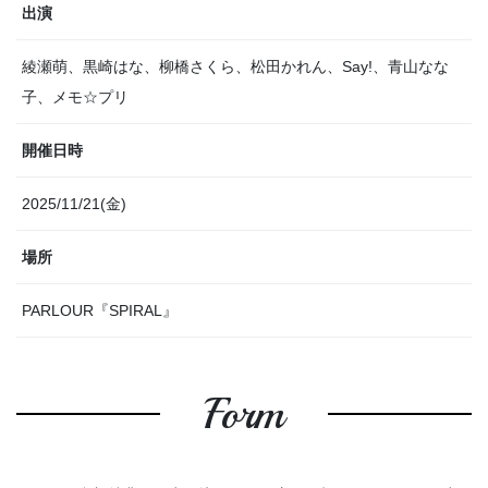
出演
綾瀬萌、黒崎はな、柳橋さくら、松田かれん、Say!、青山なな
子、メモ☆プリ
開催日時
2025/11/21(金)
場所
PARLOUR『SPIRAL』
Form