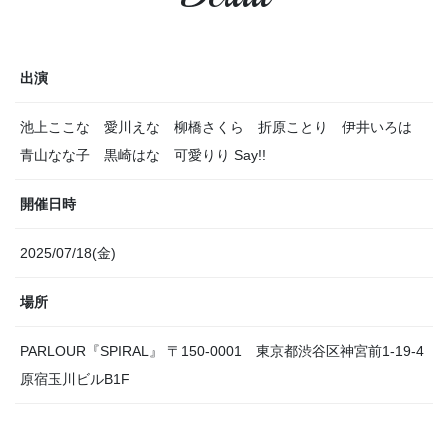
出演
池上ここな 愛川えな 柳橋さくら 折原ことり 伊井いろは
青山なな子 黒崎はな 可愛りり Say!!
開催日時
2025/07/18(金)
場所
PARLOUR『SPIRAL』 〒150-0001 東京都渋谷区神宮前1-19-4
原宿玉川ビルB1F