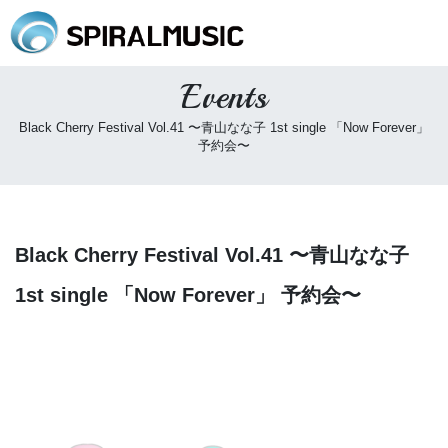
Events
Black Cherry Festival Vol.41 〜青山なな子 1st single 「Now Forever」
予約会〜
Black Cherry Festival Vol.41 〜青山なな子
1st single 「Now Forever」 予約会〜