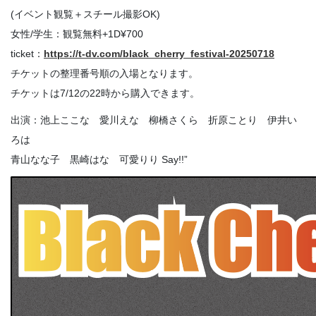
(イベント観覧＋スチール撮影OK)
女性/学生：観覧無料+1D¥700
ticket：
https://t-dv.com/black_cherry_festival-20250718
チケットの整理番号順の入場となります。
チケットは7/12の22時から購入できます。
出演：池上ここな 愛川えな 柳橋さくら 折原ことり 伊井い
ろは
青山なな子 黒崎はな 可愛りり Say!!”