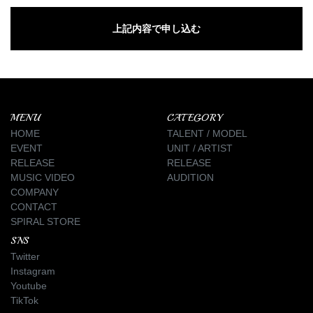
MENU
CATEGORY
HOME
TALENT / MODEL
EVENT
UNIT / ARTIST
RELEASE
RELEASE
MUSIC VIDEO
AUDITION
COMPANY
CONTACT
SPIRAL STORE
SNS
Twitter
Instagram
Youtube
TikTok