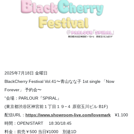
2025年7月18日 金曜日
BlackCherry Festival Vol.41〜青山なな子 1st single 「Now
Forever」 予約会〜
“会場：PARLOUR『SPIRAL』
(東京都渋谷区神宮前１丁目１９−４ 原宿玉川ビル B1F)
配信URL：
https://www.showroom-live.com/lovemark
¥1.100
時間：OPEN/START 18:30/18:45
料金：前売￥500 当日¥1000 別途1D