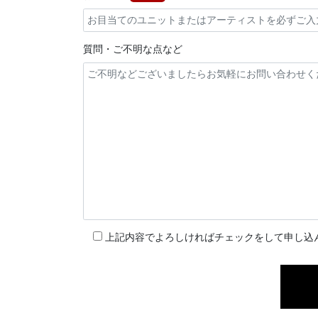
質問・ご不明な点など
上記内容でよろしければチェックをして申し込