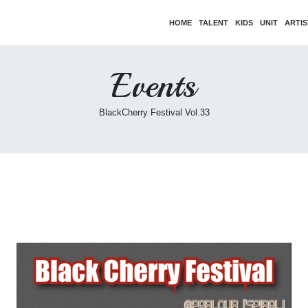
HOME
TALENT
KIDS
UNIT
ARTIS
Events
BlackCherry Festival Vol.33