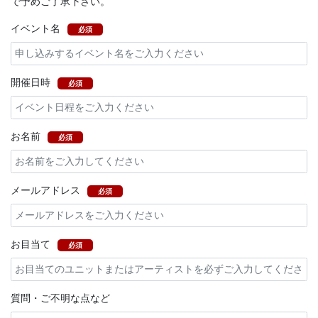
で予めご了承下さい。
イベント名
必須
開催日時
必須
お名前
必須
メールアドレス
必須
お目当て
必須
質問・ご不明な点など