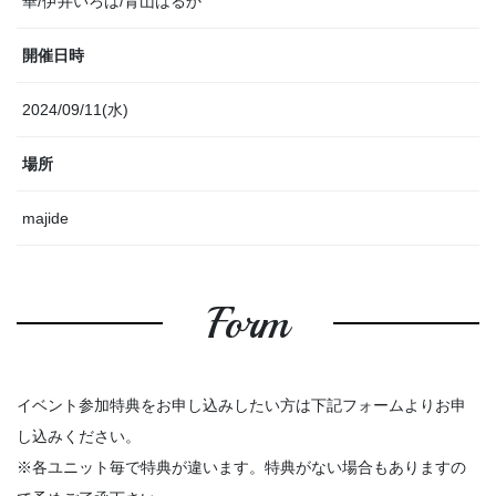
華/伊井いろは/青山はるか
開催日時
2024/09/11(水)
場所
majide
Form
イベント参加特典をお申し込みしたい方は下記フォームよりお申
し込みください。
※各ユニット毎で特典が違います。特典がない場合もありますの