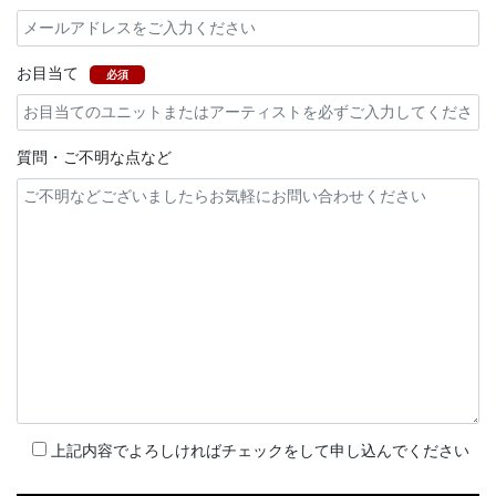
お目当て
必須
質問・ご不明な点など
上記内容でよろしければチェックをして申し込んでください