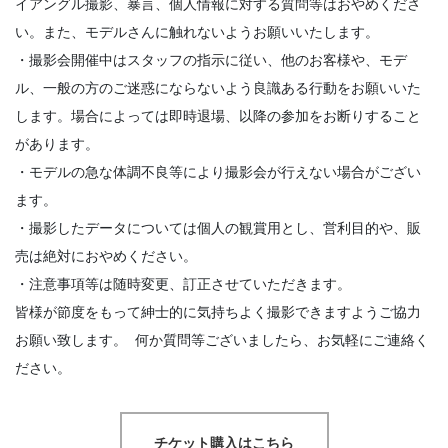
イアングル撮影、暴言、個人情報に対する質問等はおやめくださ
い。また、モデルさんに触れないようお願いいたします。
・撮影会開催中はスタッフの指示に従い、他のお客様や、モデ
ル、一般の方のご迷惑にならないよう良識ある行動をお願いいた
します。場合によっては即時退場、以降の参加をお断りすること
があります。
・モデルの急な体調不良等により撮影会が行えない場合がござい
ます。
・撮影したデータについては個人の観賞用とし、営利目的や、販
売は絶対におやめください。
・注意事項等は随時変更、訂正させていただきます。
皆様が節度をもって紳士的に気持ちよく撮影できますようご協力
お願い致します。 何か質問等ございましたら、お気軽にご連絡く
ださい。
チケット購入はこちら