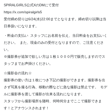
SPIRALGIRLS公式XのDMにて受付
https://x.com/spiralgirls5
受付締め切りは6/24(水)22:00までとなります。締め切り以降は当
日券扱いになります。
・料金の支払い スタッフにお名前を伝え、当日料金をお支払いく
ださい。 また、現金のみの受付となりますので、ご注意くださ
い。
※撮影券が追加で欲しい方は１枚１０００円で販売しますのでス
タッフまでお声掛けください。
☆撮影会の流れ☆
撮影券の使い方は１枚につき下記の撮影ができます。撮影券を出
さず写真を撮る行為、移動の際などに急な撮影は禁止です。 モデ
ルに撮影券を渡して撮影が出来る流れになります。
スタッフから撮影場所を随時、何時何分までここで撮影できま
す！とアナウンスされます！