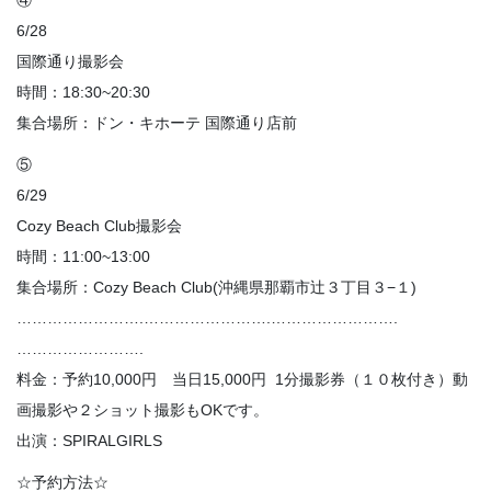
④
6/28
国際通り撮影会
時間：18:30~20:30
集合場所：ドン・キホーテ 国際通り店前
⑤
6/29
Cozy Beach Club撮影会
時間：11:00~13:00
集合場所：Cozy Beach Club(沖縄県那覇市辻３丁目３−１)
…………………….…………………….…………………….
…………………….
料金：予約10,000円 当日15,000円 1分撮影券（１０枚付き）動
画撮影や２ショット撮影もOKです。
出演：SPIRALGIRLS
☆予約方法☆