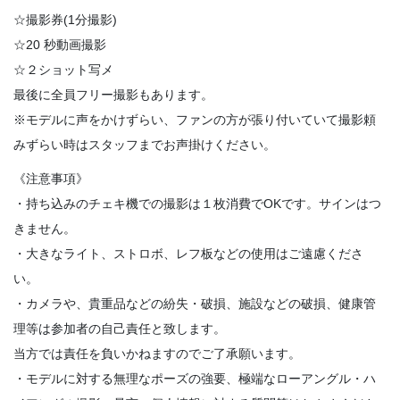
☆撮影券(1分撮影)
☆20 秒動画撮影
☆２ショット写メ
最後に全員フリー撮影もあります。
※モデルに声をかけずらい、ファンの方が張り付いていて撮影頼
みずらい時はスタッフまでお声掛けください。
《注意事項》
・持ち込みのチェキ機での撮影は１枚消費でOKです。サインはつ
きません。
・大きなライト、ストロボ、レフ板などの使用はご遠慮くださ
い。
・カメラや、貴重品などの紛失・破損、施設などの破損、健康管
理等は参加者の自己責任と致します。
当方では責任を負いかねますのでご了承願います。
・モデルに対する無理なポーズの強要、極端なローアングル・ハ