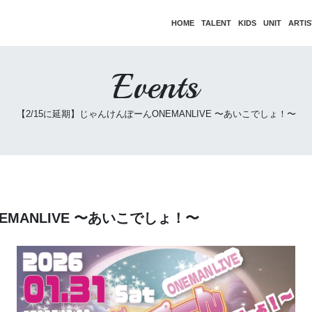
HOME
TALENT
KIDS
UNIT
ARTIS
Events
【2/15に延期】じゃんけんぽーんONEMANLIVE 〜あいこでしょ！〜
EMANLIVE 〜あいこでしょ！〜