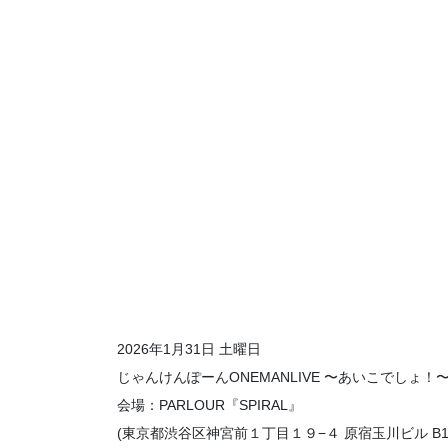
2026年1月31日 土曜日
じゃんけんぽーんONEMANLIVE 〜あいこでしょ！
会場：PARLOUR『SPIRAL』
(東京都渋谷区神宮前１丁目１９−４ 原宿玉川ビル B1