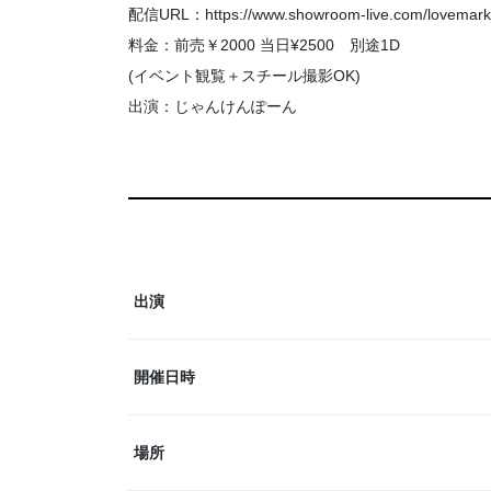
配信URL：https://www.showroom-live.com/lovemar
料金：前売￥2000 当日¥2500 別途1D
(イベント観覧＋スチール撮影OK)
出演：じゃんけんぽーん
出演
開催日時
場所