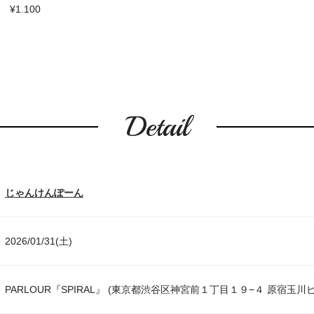
k ¥1.100
Detail
じゃんけんぽーん
2026/01/31(土)
PARLOUR『SPIRAL』 (東京都渋谷区神宮前１丁目１９−４ 原宿玉川ビル