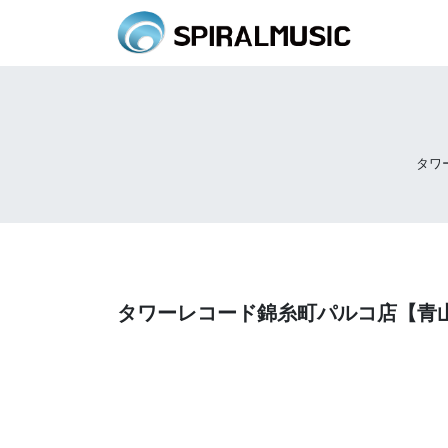
タワ
タワーレコード錦糸町パルコ店【青