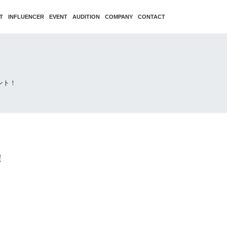
T
INFLUENCER
EVENT
AUDITION
COMPANY
CONTACT
ント！
！