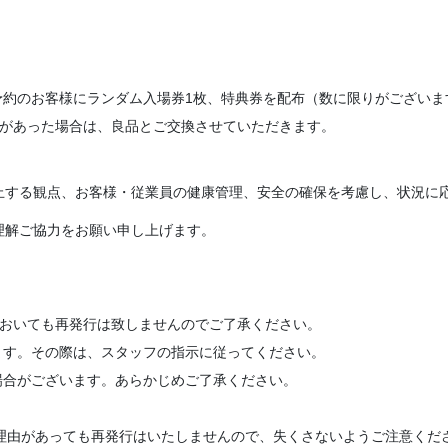
。
予約のお客様にランダム入場券1枚、特典券を配布（数に限りがございま
所があった場合は、良品とご交換させていただきます。
止する観点、お客様・従業員の健康管理、安全の確保を考慮し、状況に
理解ご協力をお願い申し上げます。
においても再発行は致しませんのでご了承ください。
ます。その際は、スタッフの指示に従ってください。
場合がございます。あらかじめご了承ください。
る理由があっても再発行はいたしませんので、失くさないようご注意くだ