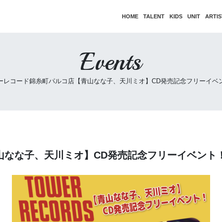
HOME
TALENT
KIDS
UNIT
ARTIS
Events
ーレコード錦糸町パルコ店【青山なな子、天川ミオ】CD発売記念フリーイベ
山なな子、天川ミオ】CD発売記念フリーイベント