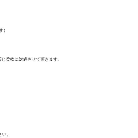
す）
応じ柔軟に対処させて頂きます。
さい。