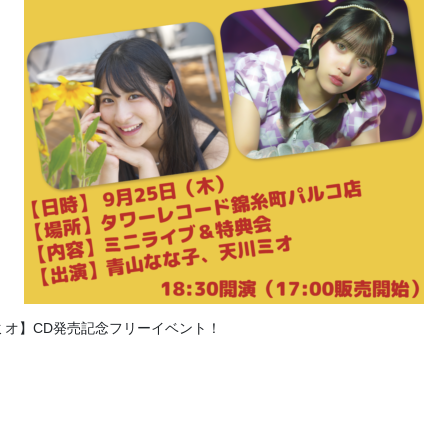
ミオ】CD発売記念フリーイベント！