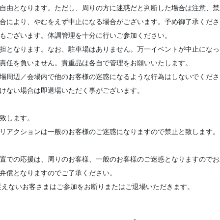
に自由となります。ただし、周りの方に迷惑だと判断した場合は注意、
都合により、やむをえず中止になる場合がございます。予め御了承くださ
性もございます。体調管理を十分に行いご参加ください。
負担となります。なお、駐車場はありません。万一イベントが中止にな
切責任を負いません。貴重品は各自で管理をお願いいたします。
会場周辺／会場内で他のお客様の迷惑になるような行為はしないでくだ
頂けない場合は即退場いただく事がございます。
い致します。
ーリアクションは一般のお客様のご迷惑になりますので禁止と致します
位置での応援は、周りのお客様、一般のお客様のご迷惑となりますのでお
は弁償となりますのでご了承ください。
従えないお客さまはご参加をお断りまたはご退場いただきます。