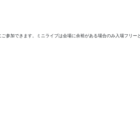
にご参加できます。ミニライブは会場に余裕がある場合のみ入場フリー