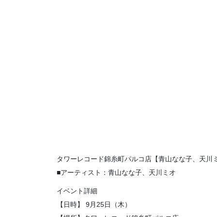
タワーレコード錦糸町パルコ店【青山なな子、天川
■アーティスト：青山なな子、天川ミオ
イベント詳細
【日時】 9月25日（木）