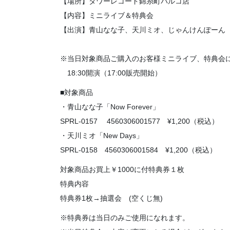
【場所】タワーレコード錦糸町パルコ店
【内容】ミニライブ＆特典会
【出演】青山なな子、天川ミオ、じゃんけんぽーん
※当日対象商品ご購入のお客様ミニライブ、特典会
18:30開演（17:00販売開始）
■対象商品
・青山なな子「Now Forever」
SPRL-0157 4560306001577 ¥1,200（税込）
・天川ミオ「New Days」
SPRL-0158 4560306001584 ¥1,200（税込）
対象商品お買上￥1000に付特典券１枚
特典内容
特典券1枚→抽選会 (空くじ無)
※特典券は当日のみご使用になれます。