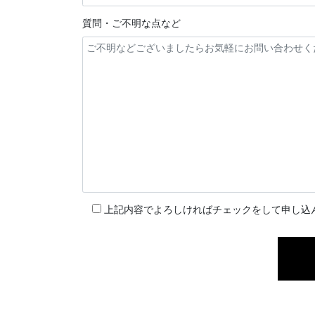
質問・ご不明な点など
上記内容でよろしければチェックをして申し込