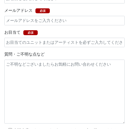
メールアドレス
必須
お目当て
必須
質問・ご不明な点など