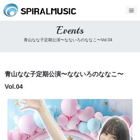
Events
青山なな子定期公演〜なないろのななこ〜Vol.04
青山なな子定期公演〜なないろのななこ〜
Vol.04