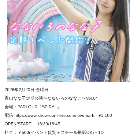
2026年2月20日 金曜日
青山なな子定期公演〜なないろのななこ〜Vol.04
会場：PARLOUR『SPIRAL』
配信 https://www.showroom-live.com/lovemark ¥1.100
OPEN/START 18:30/18:45
料金：￥500(イベント観覧＋スチール撮影OK)＋1D