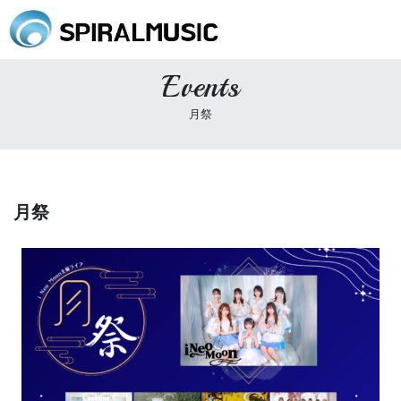
Events
月祭
月祭