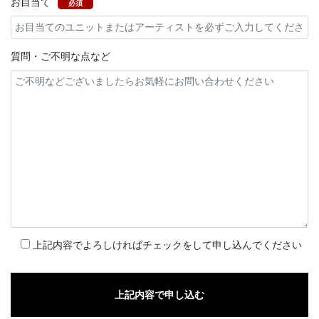
お目当て
必須
質問・ご不明な点など
上記内容でよろしければチェックをして申し込んでください