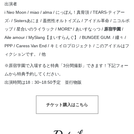
出演者
i Neo Moon / miao / alma / にっぽん！真骨頂 / TEARS-ティアー
ズ- / Sistersあにま / 蓋然性オルトイズム / アイドル革命 / ニコルポ
ップ / 星合いのライラック / MORE* / あいすなっつ /
原宿学園
/
Aile amour / MySlang【まいすらんぐ】 / BUNGEE GUM. / 縷々 /
PPP / Caress Van End / キミイロプロジェクト / このアイドルはフ
ィクションです。 / 他
※原宿学園で入場すると特典「3分間撮影」できます！下記フォー
ムから特典予約してください。
出演時間は18：30~18:50予定 並行物販
チケット購入はこちら