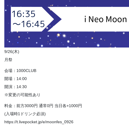
9/26(木)
月祭
会場：1000CLUB
開場：14:00
開演：14:30
※変更の可能性あり
料金：前方3000円 通常0円 当日各+1000円
(入場時1ドリンク必須)
https://t.livepocket.jp/e/moonfes_0926