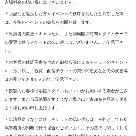
入場料金の払い戻しはございません。
＊上記など違反した方やイベントの秩序を乱したと判断した方
は、今後のイベントの参加をお断り致します。
＊出演者の変更・キャンセル、また開場開演時間やタイムテーブ
ル変更に伴うチケットの払い戻しはございません。ご了承下さ
い。
＊お客様の体調不良を含めた御都合等によるチケットのキャンセ
ル・払い戻し、観覧・配信チケットの買い間違えなどでの変更等
はお受けできませんのでご了承下さい。
＊観覧のお客様は応援スタイルもいくつかお願いする場合がござ
います。また当日体調がすぐれない場合はご参加をお見送り頂き
ます様お願い申し上げます。
・出演見送りなどに伴うチケットの払い戻しは、例外として各所
属事務所の判断で行う場合がございます。その基準に関しまして