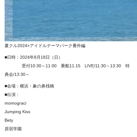
夏クル2024×アイドルテーマパーク番外編
■日時：2024年8月18日（日）
受付10:30～11:00 乗船11:15 LIVE/11:30～13:30 特
典会/13:30～
■会場：横浜・象の鼻桟橋
■出演：
momograci
Jumping Kiss
Bety
原宿学園