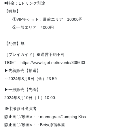
■料金：1ドリンク別途
【観覧】
①VIPチケット：最前エリア 10000円
②一般エリア 4000円
【配信】無
［プレイガイド］※運営予約不可
TIGET https://www.tiget.net/events/338633
▶先着販売【抽選】
～2024年8月9日（金）23:59
▶一般販売【先着】
2024年8月10日（土）10:00-
※①撮影可出演者
静止画〇/動画○・・momograci/Jumping Kiss
静止画〇/動画×・・Bety/原宿学園