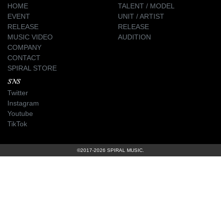
HOME
TALENT / MODEL
EVENT
UNIT / ARTIST
RELEASE
RELEASE
MUSIC VIDEO
AUDITION
COMPANY
CONTACT
SPIRAL STORE
SNS
Twitter
Instagram
Youtube
TikTok
©2017-2026 SPIRAL MUSIC.