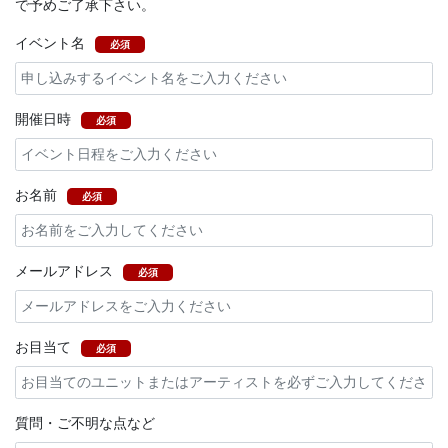
で予めご了承下さい。
イベント名
必須
開催日時
必須
お名前
必須
メールアドレス
必須
お目当て
必須
質問・ご不明な点など