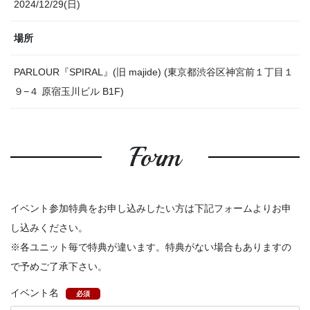
2024/12/29(日)
場所
PARLOUR『SPIRAL』(旧 majide) (東京都渋谷区神宮前１丁目１
９−４ 原宿玉川ビル B1F)
Form
イベント参加特典をお申し込みしたい方は下記フォームよりお申
し込みください。
※各ユニット毎で特典が違います。特典がない場合もありますの
で予めご了承下さい。
イベント名
必須