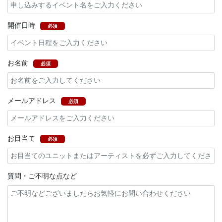
開催日時
必須
お名前
必須
メールアドレス
必須
お目当て
必須
質問・ご不明な点など