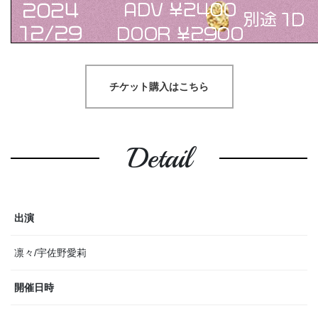
チケット購入はこちら
Detail
出演
凛々/宇佐野愛莉
開催日時