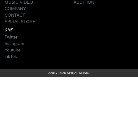
MUSIC VIDEO
AUDITION
COMPANY
CONTACT
SPIRAL STORE
SNS
Twitter
Instagram
Youtube
TikTok
©2017-2026 SPIRAL MUSIC.