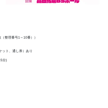
枚（整理番号1～10番））
ケット、通し券）あり
5分)