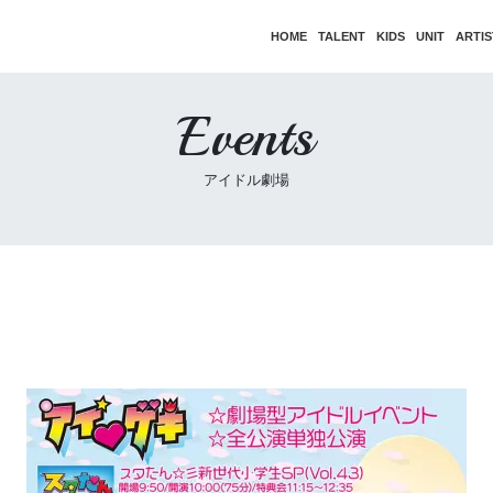
HOME
TALENT
KIDS
UNIT
ARTIS
Events
アイドル劇場