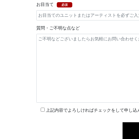
お目当て
必須
質問・ご不明な点など
上記内容でよろしければチェックをして申し込