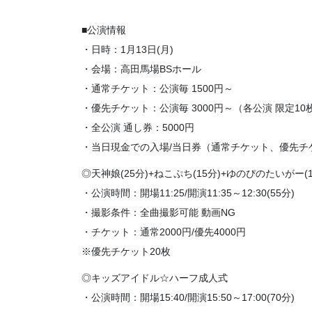
■公演情報
・日時：1月13日(月)
・会場：高田馬場BSホール
・通常チケット：公演毎 1500円～
・優先チケット：公演毎 3000円～（各公演 限定10
・全公演 通し券：5000円
・当日現金での入場/当日券（通常チケット、優先チ
◎天神娘(25分)+ねこぷち(15分)+ゆのぴのたいがー(1
・公演時間：開場11:25/開演11:35～12:30(55分)
・撮影条件：全曲撮影可能 動画NG
・チケット：通常2000円/優先4000円
※優先チケット20枚
◎キッズアイドル☆ハーフ成人式
・公演時間：開場15:40/開演15:50～17:00(70分)