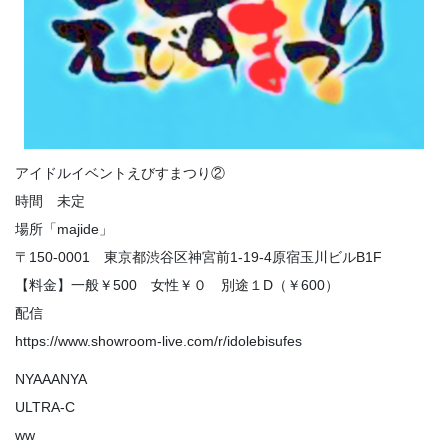
アイドルイベントえびすまつり②
時間 未定
場所「majide」
〒150-0001 東京都渋谷区神宮前1-19-4原宿玉川ビルB1F
【料金】一般￥500 女性￥０ 別途１D（￥600）
配信
https://www.showroom-live.com/r/idolebisufes
NYAAANYA
ULTRA-C
ww