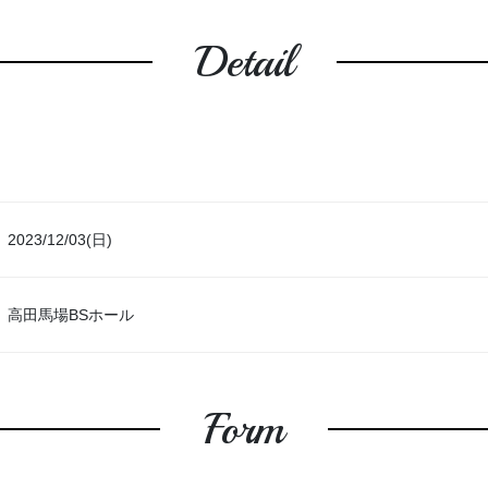
Detail
2023/12/03(日)
高田馬場BSホール
Form