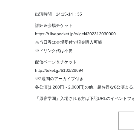
出演時間 14:15-14：35
詳細＆会場チケット
https://t.livepocket.jp/e/igeki202312030000
※当日券は会場受付で現金購入可能
※ドリンク代は不要
配信ページ＆チケット
http://teket.jp/6132/29694
※2週間のアーカイブ付き
各公演(1,200円～2,000円)の他、超お得な6公演ま
「原宿学園」入場される方は下記URLのイベントフォームにて入場の