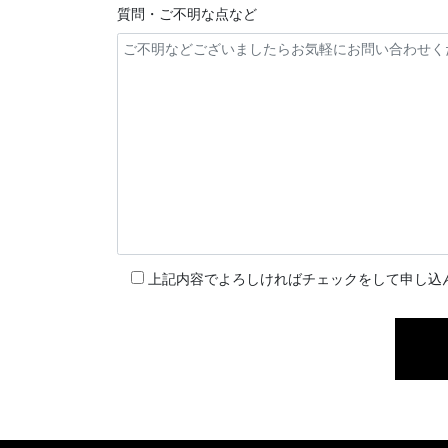
質問・ご不明な点など
上記内容でよろしければチェックをして申し込