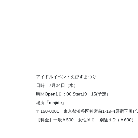
アイドルイベントえびすまつり
日時 7月24日（水）
時間Open1９：00 Start19：15(予定）
場所「majide」
〒150-0001 東京都渋谷区神宮前1-19-4原宿玉川ビ
【料金】一般￥500 女性￥０ 別途１D（￥600）