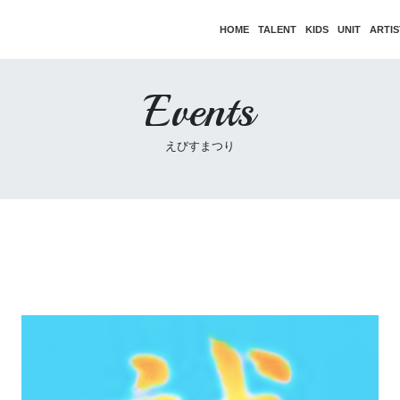
HOME
TALENT
KIDS
UNIT
ARTIS
Events
えびすまつり