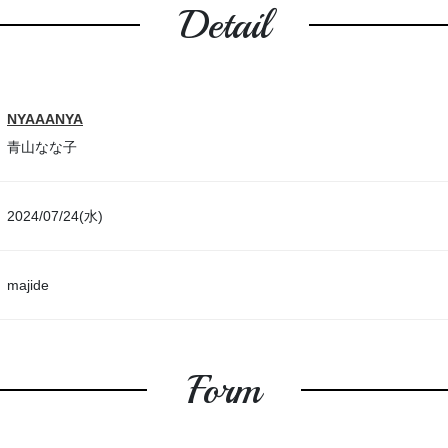
Detail
NYAAANYA
青山なな子
2024/07/24(水)
majide
Form