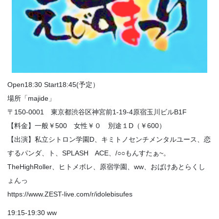
Open18:30 Start18:45(予定）
場所「majide」
〒150-0001 東京都渋谷区神宮前1-19-4原宿玉川ビルB1F
【料金】一般￥500 女性￥０ 別途１D（￥600）
【出演】私立シトロン学園D、キミトノセンチメンタルユース、恋
するパンダ、ト、SPLASH ACE、/○○もんすたぁ~。
TheHighRoller、ヒトメボレ、原宿学園、ww、おばけあとらくし
ょんっ
https://www.ZEST-live.com/r/idolebisufes
19:15-19:30 ww