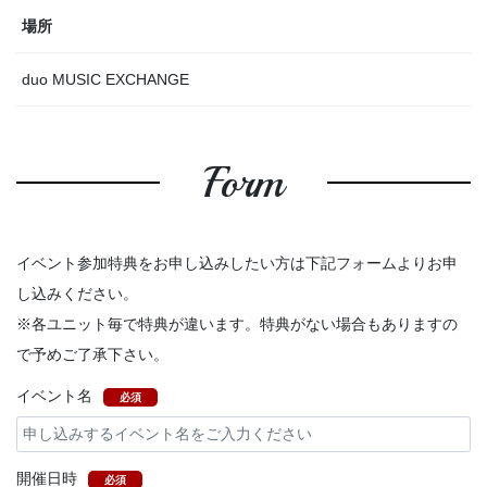
場所
duo MUSIC EXCHANGE
Form
イベント参加特典をお申し込みしたい方は下記フォームよりお申
し込みください。
※各ユニット毎で特典が違います。特典がない場合もありますの
で予めご了承下さい。
イベント名
必須
開催日時
必須