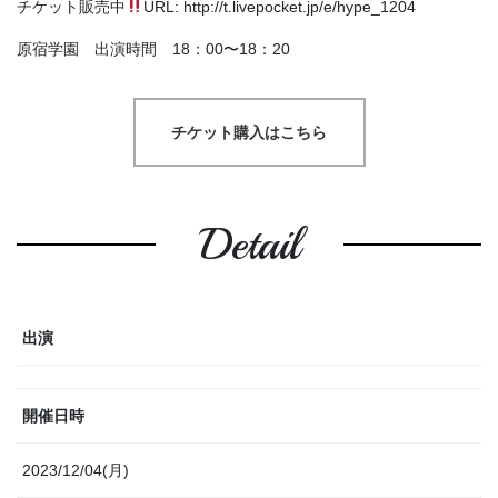
チケット販売中
URL: http://t.livepocket.jp/e/hype_1204
原宿学園 出演時間 18：00〜18：20
チケット購入はこちら
Detail
出演
開催日時
2023/12/04(月)