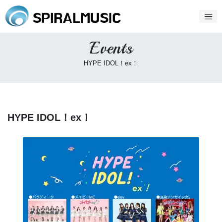
Events
HYPE IDOL！ex！
HYPE IDOL！ex！