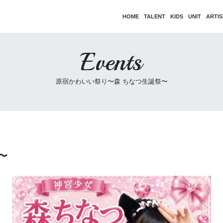
HOME
TALENT
KIDS
UNIT
ARTIS
Events
原宿かわいい祭り〜森 ちなつ生誕祭〜
〜