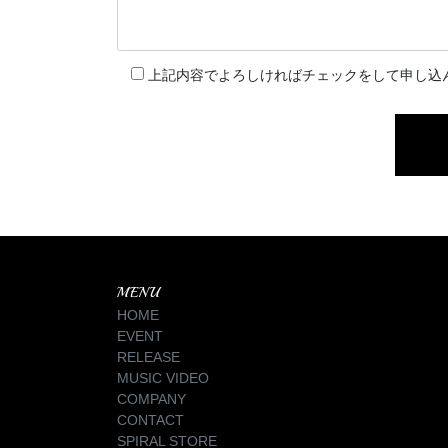
上記内容でよろしければチェックをして申し込
MENU
HOME
EVENT
RELEASE
MUSIC VIDEO
COMPANY
CONTACT
SPIRAL STORE