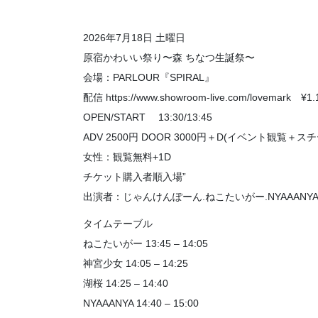
2026年7月18日 土曜日
原宿かわいい祭り〜森 ちなつ生誕祭〜
会場：PARLOUR『SPIRAL』
配信 https://www.showroom-live.com/lovemark ¥1.
OPEN/START 13:30/13:45
ADV 2500円 DOOR 3000円＋D(イベント観覧＋ス
女性：観覧無料+1D
チケット購入者順入場”
出演者：じゃんけんぽーん.ねこたいがー.NYAAANY
タイムテーブル
ねこたいがー 13:45 – 14:05
神宮少女 14:05 – 14:25
湖桜 14:25 – 14:40
NYAAANYA 14:40 – 15:00