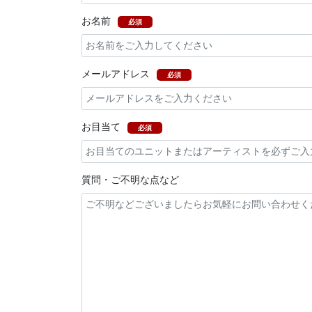
お名前
必須
メールアドレス
必須
お目当て
必須
質問・ご不明な点など