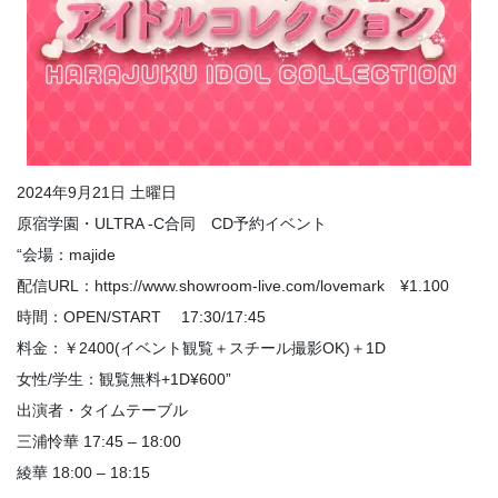
2024年9月21日 土曜日
原宿学園・ULTRA -C合同 CD予約イベント
“会場：majide
配信URL：https://www.showroom-live.com/lovemark ¥1.100
時間：OPEN/START 17:30/17:45
料金：￥2400(イベント観覧＋スチール撮影OK)＋1D
女性/学生：観覧無料+1D¥600”
出演者・タイムテーブル
三浦怜華 17:45 – 18:00
綾華 18:00 – 18:15