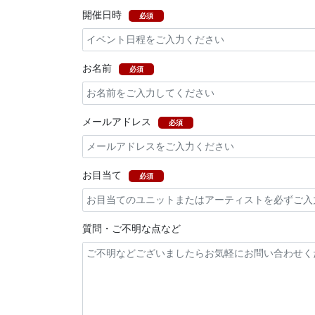
開催日時
必須
お名前
必須
メールアドレス
必須
お目当て
必須
質問・ご不明な点など