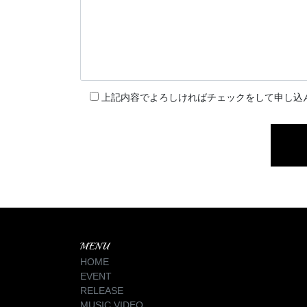
上記内容でよろしければチェックをして申し込
MENU
HOME
EVENT
RELEASE
MUSIC VIDEO