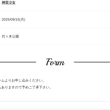
神宮少女
2025/09/15(月)
代々木公園
Form
ームよりお申し込みください。
もありますので予めご了承下さい。